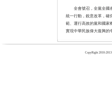
全會號召，全黨全國
統一行動，銳意改革，確
範、運行高效的黨和國家
實現中華民族偉大復興的
CopyRight 2010