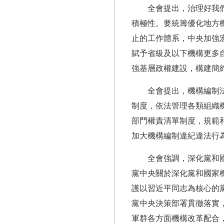
全會提出，治理好我
積極性。要統籌優化地方
止的工作體系，中央加強
賦予省級及以下機構更多
強基層政權建設，構建簡
全會提出，機構編制
制度，依法管理各類組織
部門權責清單制度，規範
加大機構編制違紀違法行
全會強調，深化黨和
黨中央關於深化黨和國家機
護以習近平同志為核心的
黨中央決策部署貫徹落實
軍群各方面機構改革配合