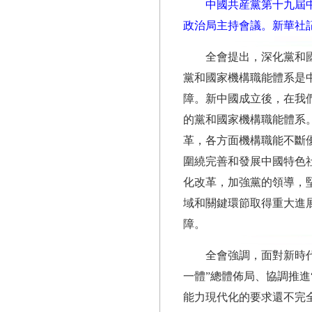
中國共産黨第十九屆中
政治局主持會議。新華社記
全會提出，深化黨和
黨和國家機構職能體系是
障。新中國成立後，在我
的黨和國家機構職能體系
革，各方面機構職能不斷
圍繞完善和發展中國特色
化改革，加強黨的領導，
域和關鍵環節取得重大進
障。
全會強調，面對新時
一體”總體佈局、協調推進
能力現代化的要求還不完