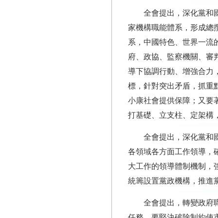
全會提出，深化黨和
家機構職能體系，形成總
系，中國特色、世界一流
府、政協、監察機關、審
導下協調行動、增強合力
標，針對突出矛盾，抓重
小康社會提供保障；又要
打基礎、立支柱、定架構
全會提出，深化黨和
各領域各方面工作領導，
大工作的領導體制機制，
統籌設置黨政機構，推進
全會提出，轉變政府
任務。要堅決破除制約使