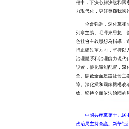
程中，下決心解決黨和國
力現代化，更好發揮我國
全會強調，深化黨和
列寧主義、毛澤東思想、
色社會主義思想為指導，
持正確改革方向，堅持以
治理體系和治理能力現代
設置，優化職能配置，深
會、開啟全面建設社會主
障。深化黨和國家機構改
效、堅持全面依法治國的
中國共産黨第十九屆中
政治局主持會議。
新華社記