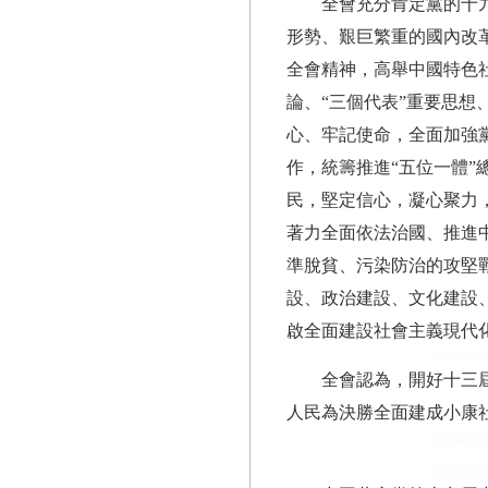
全會充分肯定黨的十
形勢、艱巨繁重的國內改
全會精神，高舉中國特色
論、“三個代表”重要思
心、牢記使命，全面加強
作，統籌推進“五位一體”
民，堅定信心，凝心聚力
著力全面依法治國、推進
準脫貧、污染防治的攻堅
設、政治建設、文化建設
啟全面建設社會主義現代
全會認為，開好十三
人民為決勝全面建成小康