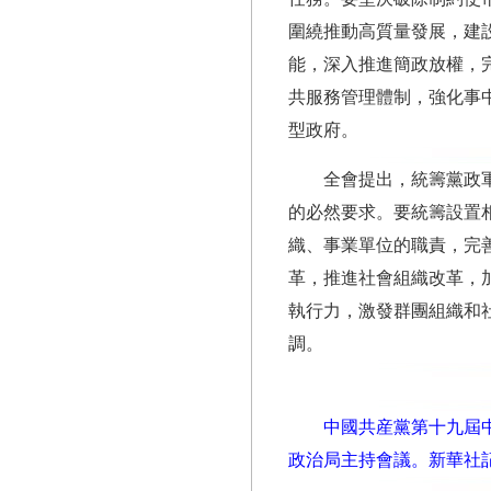
圍繞推動高質量發展，建
能，深入推進簡政放權，
共服務管理體制，強化事
型政府。
全會提出，統籌黨政
的必然要求。要統籌設置
織、事業單位的職責，完
革，推進社會組織改革，
執行力，激發群團組織和
調。
中國共産黨第十九屆中
政治局主持會議。
新華社記